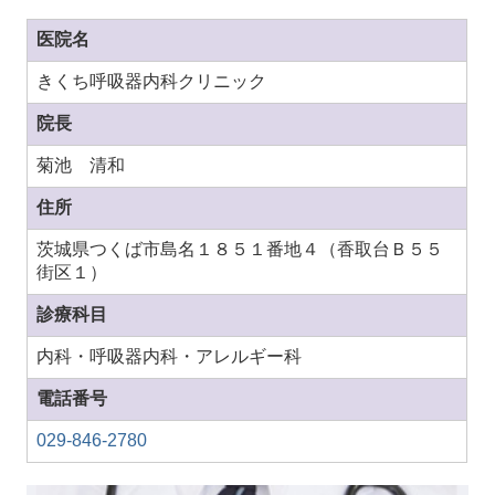
医院名
きくち呼吸器内科クリニック
院長
菊池 清和
住所
茨城県つくば市島名１８５１番地４（香取台Ｂ５５
街区１）
診療科目
内科・呼吸器内科・アレルギー科
電話番号
029-846-2780