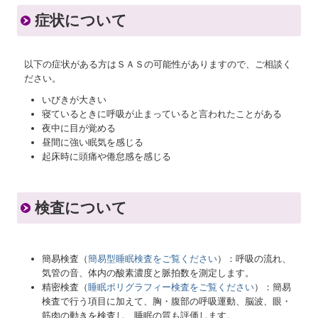
症状について
以下の症状がある方はＳＡＳの可能性がありますので、ご相談く
ださい。
いびきが大きい
寝ているときに呼吸が止まっていると言われたことがある
夜中に目が覚める
昼間に強い眠気を感じる
起床時に頭痛や倦怠感を感じる
検査について
簡易検査（
簡易型睡眠検査をご覧ください
）：呼吸の流れ、
気管の音、体内の酸素濃度と脈拍数を測定します。
精密検査（
睡眠ポリグラフィー検査をご覧ください
）：簡易
検査で行う項目に加えて、胸・腹部の呼吸運動、脳波、眼・
筋肉の動きを検査し、睡眠の質も評価します。