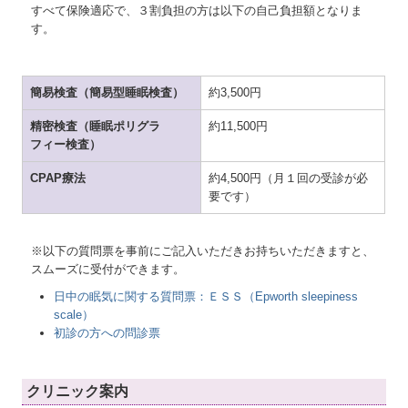
すべて保険適応で、３割負担の方は以下の自己負担額となりま
す。
簡易検査（簡易型睡眠検査）
約3,500円
精密検査（睡眠ポリグラ
約11,500円
フィー検査）
CPAP療法
約4,500円（月１回の受診が必
要です）
※以下の質問票を事前にご記入いただきお持ちいただきますと、
スムーズに受付ができます。
日中の眠気に関する質問票：ＥＳＳ（Epworth sleepiness
scale）
初診の方への問診票
クリニック案内